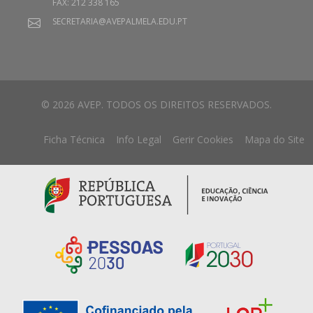
FAX: 212 338 165
SECRETARIA@AVEPALMELA.EDU.PT
© 2026 AVEP. TODOS OS DIREITOS RESERVADOS.
Ficha Técnica
Info Legal
Gerir Cookies
Mapa do Site