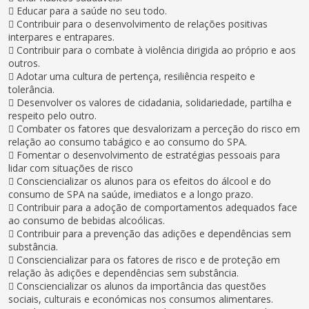
 Educar para a saúde no seu todo.
 Contribuir para o desenvolvimento de relações positivas
interpares e entrapares.
 Contribuir para o combate à violência dirigida ao próprio e aos
outros.
 Adotar uma cultura de pertença, resiliência respeito e
tolerância.
 Desenvolver os valores de cidadania, solidariedade, partilha e
respeito pelo outro.
 Combater os fatores que desvalorizam a perceção do risco em
relação ao consumo tabágico e ao consumo do SPA.
 Fomentar o desenvolvimento de estratégias pessoais para
lidar com situações de risco
 Consciencializar os alunos para os efeitos do álcool e do
consumo de SPA na saúde, imediatos e a longo prazo.
 Contribuir para a adoção de comportamentos adequados face
ao consumo de bebidas alcoólicas.
 Contribuir para a prevenção das adições e dependências sem
substância.
 Consciencializar para os fatores de risco e de proteção em
relação às adições e dependências sem substância.
 Consciencializar os alunos da importância das questões
sociais, culturais e económicas nos consumos alimentares.