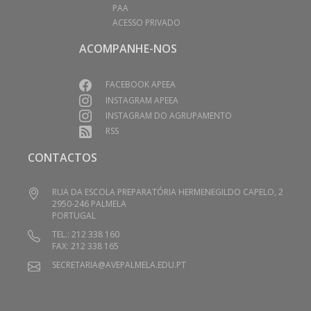
PAA
ACESSO PRIVADO
ACOMPANHE-NOS
FACEBOOK APEEA
INSTAGRAM APEEA
INSTAGRAM DO AGRUPAMENTO
RSS
CONTACTOS
RUA DA ESCOLA PREPARATÓRIA HERMENEGILDO CAPELO, 2
2950-246 PALMELA
PORTUGAL
TEL.: 212 338 160
FAX: 212 338 165
SECRETARIA@AVEPALMELA.EDU.PT