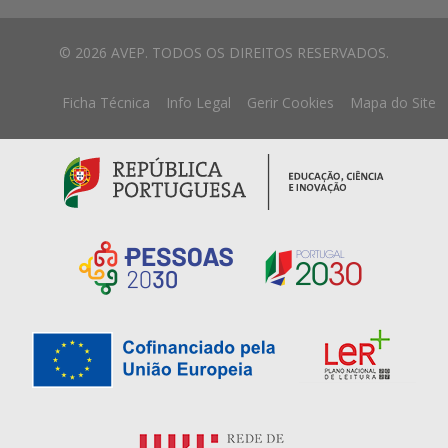
© 2026 AVEP. TODOS OS DIREITOS RESERVADOS.
Ficha Técnica
Info Legal
Gerir Cookies
Mapa do Site