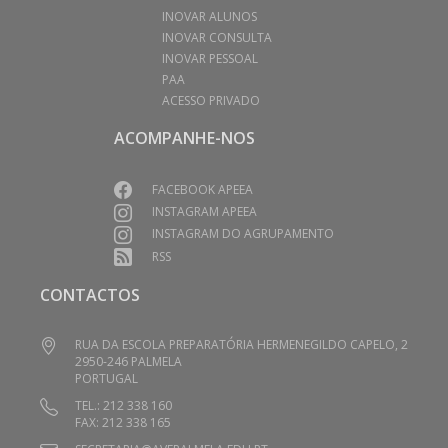
INOVAR ALUNOS
INOVAR CONSULTA
INOVAR PESSOAL
PAA
ACESSO PRIVADO
ACOMPANHE-NOS
FACEBOOK APEEA
INSTAGRAM APEEA
INSTAGRAM DO AGRUPAMENTO
RSS
CONTACTOS
RUA DA ESCOLA PREPARATÓRIA HERMENEGILDO CAPELO, 2
2950-246 PALMELA
PORTUGAL
TEL.: 212 338 160
FAX: 212 338 165