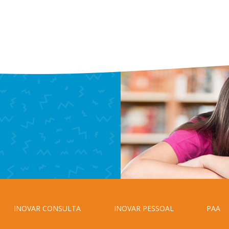
INOVAR CONSULTA
INOVAR PESSOAL
PAA