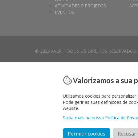
ATIVIDADES E PROJETOS
ACES
EVENTOS
© 2026 AVEP. TODOS OS DIREITOS RESERVADOS.
Valorizamos a sua 
Utilizamos cookies para personalizar 
Pode gerir as suas definições de co
website.
Saiba mais na nossa Política de Priva
Permitir cookies
Recusar 