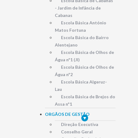
Escola Básica de Cabanas
- Jardim de Infância de
Cabanas
Escola Básica António
Matos Fortuna
Escola Básica do Bairro
Alentejano
Escola Básica de Olhos de
Água nº1 (JI)
Escola Básica de Olhos de
Água nº2
Escola Básica Algeruz-
Lau
Escola Básica de Brejos do
Assa nº1
ORGÃOS DE GESTÃO
Direção Executiva
Conselho Geral