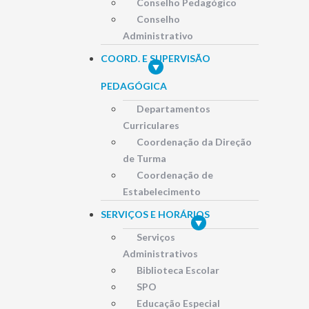
Conselho Pedagógico
Conselho
Administrativo
COORD. E SUPERVISÃO
PEDAGÓGICA
Departamentos
Curriculares
Coordenação da Direção
de Turma
Coordenação de
Estabelecimento
SERVIÇOS E HORÁRIOS
Serviços
Administrativos
Biblioteca Escolar
SPO
Educação Especial