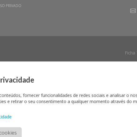
SO PRIVADO
Ficha
privacidade
conteúdos, fornecer funcionalidades de redes sociais e analisar o no
okies e retirar o seu consentimento a qualquer momento através do 
cidade
cookies