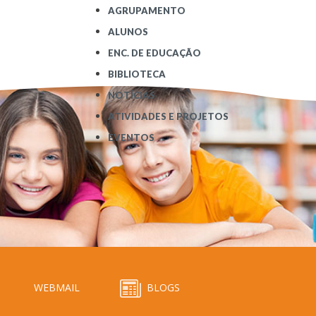
AGRUPAMENTO
ALUNOS
ENC. DE EDUCAÇÃO
BIBLIOTECA
NOTÍCIAS
ATIVIDADES E PROJETOS
EVENTOS
WEBMAIL
BLOGS