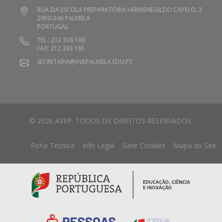
RUA DA ESCOLA PREPARATÓRIA HERMENEGILDO CAPELO, 2
2950-246 PALMELA
PORTUGAL
TEL.: 212 338 160
FAX: 212 338 165
SECRETARIA@AVEPALMELA.EDU.PT
© 2026 AVEP. TODOS OS DIREITOS RESERVADOS.
Ficha Técnica
Info Legal
Gerir Cookies
Mapa do Site