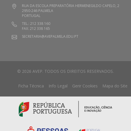
RUA DA ESCOLA PREPARATÓRIA HERMENEGILDO CAPELO, 2
2950-246 PALMELA
PORTUGAL
TEL.: 212 338 160
FAX: 212 338 165
SECRETARIA@AVEPALMELA.EDU.PT
© 2026 AVEP. TODOS OS DIREITOS RESERVADOS.
Ficha Técnica
Info Legal
Gerir Cookies
Mapa do Site