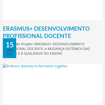
ERASMUS+ DESENVOLVIMENTO
PROFISSIONAL DOCENTE
15
Balanço do Projeto: ERASMUS+ DESENVOLVIMENTO
PROFISSIONAL DOCENTE: A MUDANÇA SISTÉMICA DAS
OUT
ESCOLAS E A QUALIDADE DO ENSINO
2023