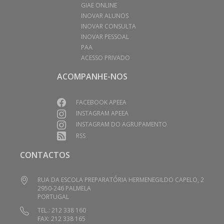
GIAE ONLINE
INOVAR ALUNOS
INOVAR CONSULTA
INOVAR PESSOAL
PAA
ACESSO PRIVADO
ACOMPANHE-NOS
FACEBOOK APEEA
INSTAGRAM APEEA
INSTAGRAM DO AGRUPAMENTO
RSS
CONTACTOS
RUA DA ESCOLA PREPARATÓRIA HERMENEGILDO CAPELO, 2
2950-246 PALMELA
PORTUGAL
TEL.: 212 338 160
FAX: 212 338 165