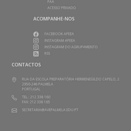
PAA
ACESSO PRIVADO
ACOMPANHE-NOS
FACEBOOK APEEA
INSTAGRAM APEEA
INSTAGRAM DO AGRUPAMENTO
RSS
CONTACTOS
RUA DA ESCOLA PREPARATÓRIA HERMENEGILDO CAPELO, 2
2950-246 PALMELA
PORTUGAL
TEL.: 212 338 160
FAX: 212 338 165
SECRETARIA@AVEPALMELA.EDU.PT