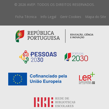
© 2026 AVEP. TODOS OS DIREITOS RESERVADOS.
Ficha Técnica
Info Legal
Gerir Cookies
Mapa do Site