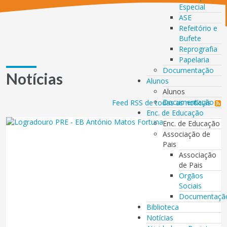
Especial
ASE
Refeitório e
Bufete
Reprografia
Papelaria
Documentação
Notícias
Alunos
Alunos
Documentação
Feed RSS de todas as notícias
Enc. de Educação
Enc. de Educação
Associação de
Pais
Associação
de Pais
Orgãos
Sociais
Documentaçã
Biblioteca
Notícias