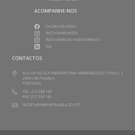
ACOMPANHE-NOS
FACEBOOK APEEA
INSTAGRAM APEEA
INSTAGRAM DO AGRUPAMENTO
RSS
CONTACTOS
RUA DA ESCOLA PREPARATÓRIA HERMENEGILDO CAPELO, 2
2950-246 PALMELA
PORTUGAL
TEL.: 212 338 160
FAX: 212 338 165
SECRETARIA@AVEPALMELA.EDU.PT