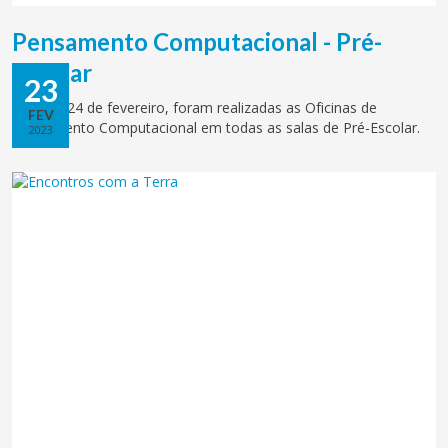
Pensamento Computacional - Pré-
Escolar
23
De 13 a 24 de fevereiro, foram realizadas as Oficinas de
FEV
Pensamento Computacional em todas as salas de Pré-Escolar.
2023