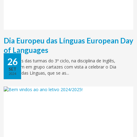
Dia Europeu das Línguas European Day
of Languages
26
Os alunos das turmas do 3º ciclo, na disciplina de Inglês,
realizaram em grupo cartazes com vista a celebrar o Dia
SET
Europeu das Línguas, que se as...
2024