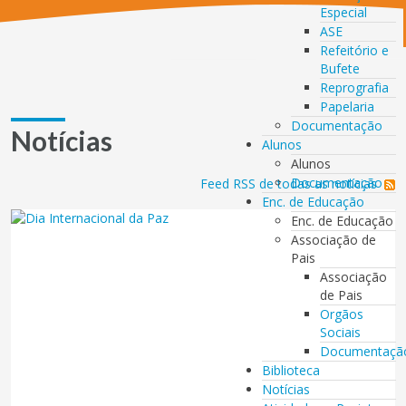
Especial
ASE
Refeitório e
Bufete
Reprografia
Papelaria
Documentação
Notícias
Alunos
Alunos
Documentação
Feed RSS de todas as notícias
Enc. de Educação
Enc. de Educação
Associação de
Pais
Associação
de Pais
Orgãos
Sociais
Documentaçã
Biblioteca
Notícias