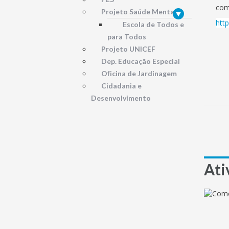
com
Projeto Saúde Mental
http
Escola de Todos e
para Todos
Projeto UNICEF
Dep. Educação Especial
Oficina de Jardinagem
Cidadania e
Desenvolvimento
Ati