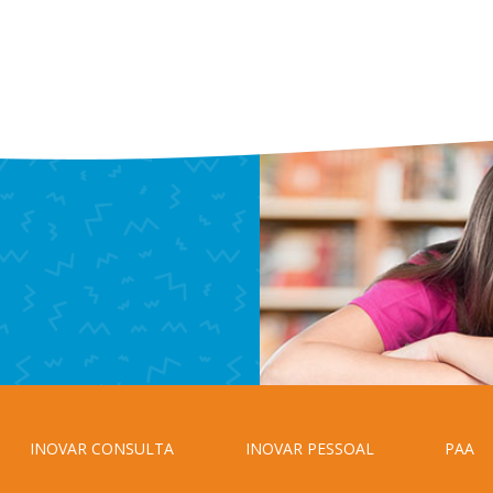
INOVAR CONSULTA
INOVAR PESSOAL
PAA