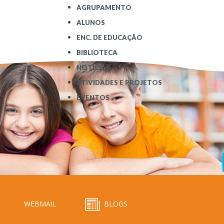
AGRUPAMENTO
ALUNOS
ENC. DE EDUCAÇÃO
BIBLIOTECA
NOTÍCIAS
ATIVIDADES E PROJETOS
EVENTOS
WEBMAIL
BLOGS