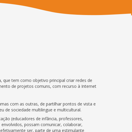
que tem como objetivo principal criar redes de
imento de projetos comuns, com recurso à Internet
mas com as outras, de partilhar pontos de vista e
de sociedade multilingue e multicultural.
cação (educadores de infância, professores,
s envolvidos, possam comunicar, colaborar,
 efetivamente ser, parte de uma estimulante