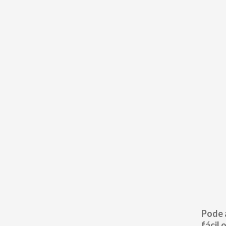
Pode 
fácil 