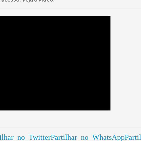
ilhar no Twitter
Partilhar no WhatsApp
Parti