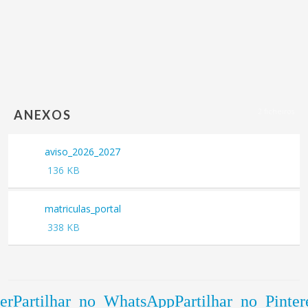
2 ficheiros
ANEXOS
aviso_2026_2027
PDF
136 KB
matriculas_portal
PDF
338 KB
er
Partilhar no WhatsApp
Partilhar no Pinter