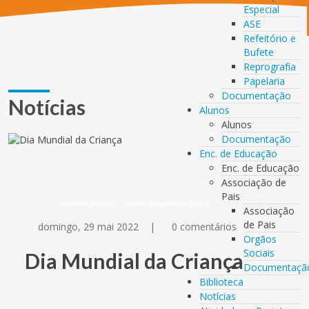
Especial
ASE
Refeitório e
Bufete
Reprografia
Papelaria
Documentação
Notícias
Alunos
Alunos
Documentação
Enc. de Educação
Enc. de Educação
Associação de
Pais
Notícias Alunos
Notícias Destaque Home
Associação
de Pais
domingo, 29 mai 2022
|
0 comentários
Orgãos
Sociais
Dia Mundial da Criança
Documentaçã
Biblioteca
Notícias