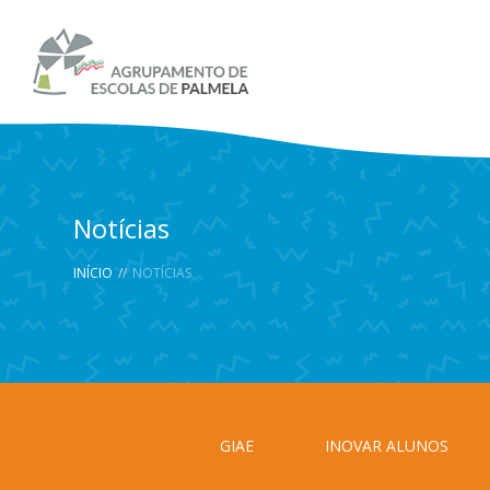
Notícias
INÍCIO
//
NOTÍCIAS
GIAE
INOVAR ALUNOS