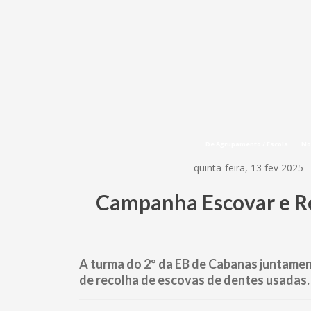
De Agrupamento / Escola
No
quinta-feira, 13 fev 2025
Campanha Escovar e Re
A turma do 2º da EB de Cabanas juntamen
de recolha de escovas de dentes usadas.