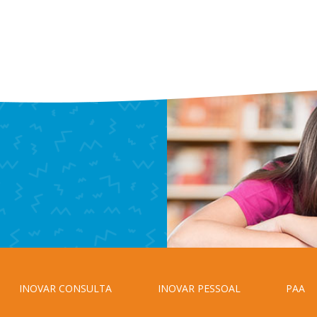
INOVAR CONSULTA
INOVAR PESSOAL
PAA