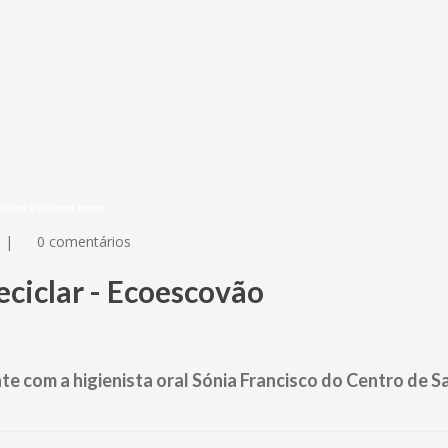
tícias Destaque Home
|
0 comentários
ciclar - Ecoescovão
te com a higienista oral Sónia Francisco do Centro de