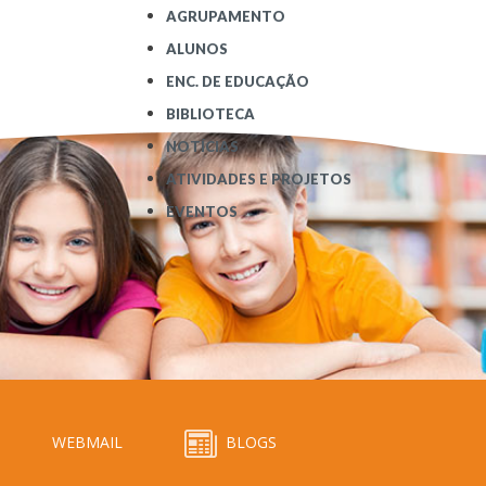
AGRUPAMENTO
ALUNOS
ENC. DE EDUCAÇÃO
BIBLIOTECA
NOTÍCIAS
ATIVIDADES E PROJETOS
EVENTOS
WEBMAIL
BLOGS