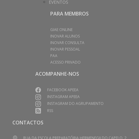
EVENTOS
PARA MEMBROS
GIAE ONLINE
INOVAR ALUNOS
INOVAR CONSULTA
INOVAR PESSOAL
PAA
ACESSO PRIVADO
ACOMPANHE-NOS
FACEBOOK APEEA
INSTAGRAM APEEA
INSTAGRAM DO AGRUPAMENTO
RSS
CONTACTOS
RUA DA ESCOLA PREPARATÓRIA HERMENEGILDO CAPELO, 2