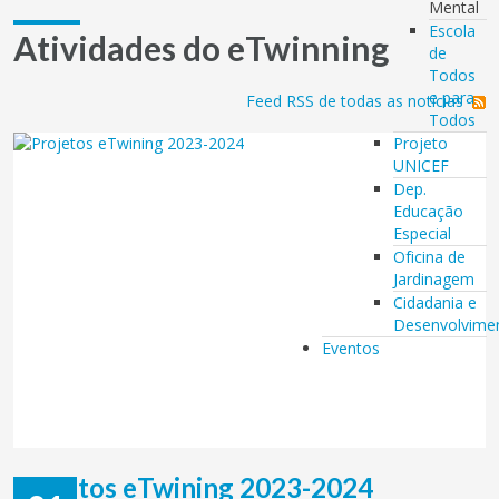
Mental
Escola
Atividades do eTwinning
de
Todos
e para
Feed RSS de todas as notícias
Todos
Projeto
UNICEF
Dep.
Educação
Especial
Oficina de
Jardinagem
Cidadania e
Desenvolvime
Eventos
Projetos eTwining 2023-2024