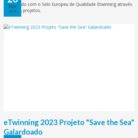
galardoado com o Selo Europeu de Qualidade Etwinning através
FEV
de vários projetos.
2024
eTwinning 2023 Projeto "Save the Sea"
Galardoado