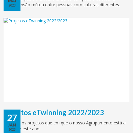
MAI
compreensão mútua entre pessoas com culturas diferentes.
2023
Projetos eTwinning 2022/2023
27
Conheça os projetos que em que o nosso Agrupamento está a
JAN
participar este ano.
2023