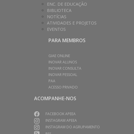
ENC. DE EDUCAÇÃO
BIBLIOTECA
NOTÍCIAS
ATIVIDADES E PROJETOS
EVENTOS
PARA MEMBROS
GIAE ONLINE
INOVAR ALUNOS
INOVAR CONSULTA
INOVAR PESSOAL
PAA
ACESSO PRIVADO
ACOMPANHE-NOS
FACEBOOK APEEA
INSTAGRAM APEEA
INSTAGRAM DO AGRUPAMENTO
RSS