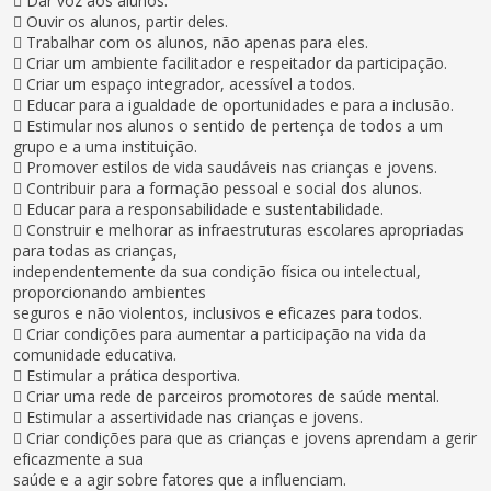
 Dar voz aos alunos.
 Ouvir os alunos, partir deles.
 Trabalhar com os alunos, não apenas para eles.
 Criar um ambiente facilitador e respeitador da participação.
 Criar um espaço integrador, acessível a todos.
 Educar para a igualdade de oportunidades e para a inclusão.
 Estimular nos alunos o sentido de pertença de todos a um
grupo e a uma instituição.
 Promover estilos de vida saudáveis nas crianças e jovens.
 Contribuir para a formação pessoal e social dos alunos.
 Educar para a responsabilidade e sustentabilidade.
 Construir e melhorar as infraestruturas escolares apropriadas
para todas as crianças,
independentemente da sua condição física ou intelectual,
proporcionando ambientes
seguros e não violentos, inclusivos e eficazes para todos.
 Criar condições para aumentar a participação na vida da
comunidade educativa.
 Estimular a prática desportiva.
 Criar uma rede de parceiros promotores de saúde mental.
 Estimular a assertividade nas crianças e jovens.
 Criar condições para que as crianças e jovens aprendam a gerir
eficazmente a sua
saúde e a agir sobre fatores que a influenciam.