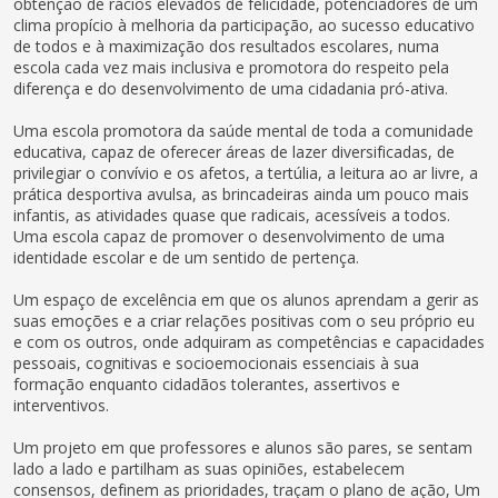
obtenção de rácios elevados de felicidade, potenciadores de um
clima propício à melhoria da participação, ao sucesso educativo
de todos e à maximização dos resultados escolares, numa
escola cada vez mais inclusiva e promotora do respeito pela
diferença e do desenvolvimento de uma cidadania pró-ativa.
Uma escola promotora da saúde mental de toda a comunidade
educativa, capaz de oferecer áreas de lazer diversificadas, de
privilegiar o convívio e os afetos, a tertúlia, a leitura ao ar livre, a
prática desportiva avulsa, as brincadeiras ainda um pouco mais
infantis, as atividades quase que radicais, acessíveis a todos.
Uma escola capaz de promover o desenvolvimento de uma
identidade escolar e de um sentido de pertença.
Um espaço de excelência em que os alunos aprendam a gerir as
suas emoções e a criar relações positivas com o seu próprio eu
e com os outros, onde adquiram as competências e capacidades
pessoais, cognitivas e socioemocionais essenciais à sua
formação enquanto cidadãos tolerantes, assertivos e
interventivos.
Um projeto em que professores e alunos são pares, se sentam
lado a lado e partilham as suas opiniões, estabelecem
consensos, definem as prioridades, traçam o plano de ação, Um