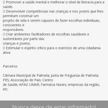
 Promover a saúde mental e melhorar o nível de literacia para a
saúde.
 Desenvolver competências nas crianças e nos jovens que lhes
permitam construir um
projeto de vida e serem capazes de fazer escolhas individuais,
conscientes e
responsáveis.
 Criar ambientes facilitadores de escolhas saudáveis e
sustentáveis por parte das
crianças e jovens.
 Estimular o espírito crítico para o exercício de uma cidadania
ativa
Parceiros
Câmara Municipal de Palmela; Junta de Freguesia de Palmela;
PES; Associação de Pais; Centro
de Saúde; APAV; UMAR; Farmácia Nunes; empresas da região,
etc.
Nunca deixe de estar informado!