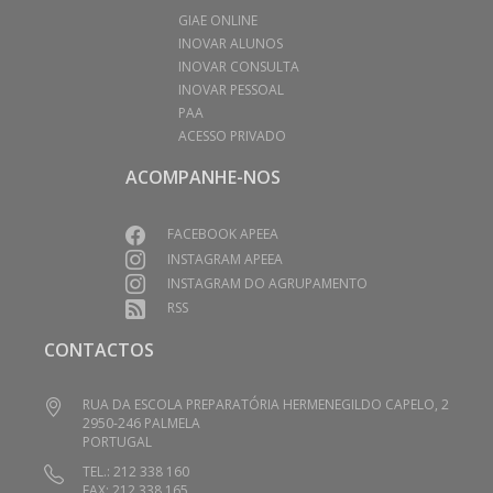
GIAE ONLINE
INOVAR ALUNOS
INOVAR CONSULTA
INOVAR PESSOAL
PAA
ACESSO PRIVADO
ACOMPANHE-NOS
FACEBOOK APEEA
INSTAGRAM APEEA
INSTAGRAM DO AGRUPAMENTO
RSS
CONTACTOS
RUA DA ESCOLA PREPARATÓRIA HERMENEGILDO CAPELO, 2
2950-246 PALMELA
PORTUGAL
TEL.: 212 338 160
FAX: 212 338 165